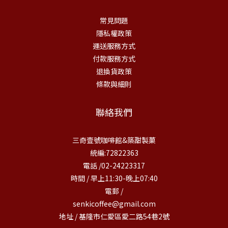
常見問題
隱私權政策
運送服務方式
付款服務方式
退換貨政策
條款與細則
聯絡我們
三奇壹號咖啡館&築甜製菓
統編:72822363
電話 /02-24223317
時間 / 早上11:30-晚上07:40
電郵 /
senkicoffee@gmail.com
地址 / 基隆市仁愛區愛二路54巷2號