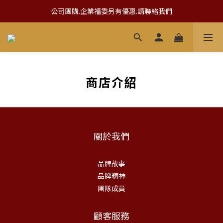
公司團購.企業福委另有優惠.請聯絡我們
公司團購.企業福委另有優惠.請聯絡我們
登入會員.滿3000即可享免運優惠!
公司團購.企業福委另有優惠.請聯絡我們
商店介紹
關於我們
品牌故事
品牌精神
團隊成員
顧客服務